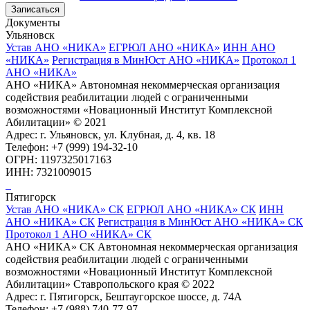
Записаться
Документы
Ульяновск
Устав АНО «НИКА»
ЕГРЮЛ АНО «НИКА»
ИНН АНО
«НИКА»
Регистрация в МинЮст АНО «НИКА»
Протокол 1
АНО «НИКА»
АНО «НИКА» Автономная некоммерческая организация
содействия реабилитации людей с ограниченными
возможностями «Новационный Институт Комплексной
Абилитации» © 2021
Адрес: г. Ульяновск, ул. Клубная, д. 4, кв. 18
Телефон: +7 (999) 194-32-10
ОГРН: 1197325017163
ИНН: 7321009015
Пятигорск
Устав АНО «НИКА» СК
ЕГРЮЛ АНО «НИКА» СК
ИНН
АНО «НИКА» СК
Регистрация в МинЮст АНО «НИКА» СК
Протокол 1 АНО «НИКА» СК
АНО «НИКА» СК Автономная некоммерческая организация
содействия реабилитации людей с ограниченными
возможностями «Новационный Институт Комплексной
Абилитации» Ставропольского края © 2022
Адрес: г. Пятигорск, Бештаугорское шоссе, д. 74А
Телефон: +7 (988) 740-77-97