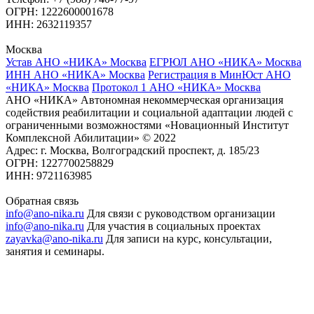
ОГРН: 1222600001678
ИНН: 2632119357
Москва
Устав АНО «НИКА» Москва
ЕГРЮЛ АНО «НИКА» Москва
ИНН АНО «НИКА» Москва
Регистрация в МинЮст АНО
«НИКА» Москва
Протокол 1 АНО «НИКА» Москва
АНО «НИКА» Автономная некоммерческая организация
содействия реабилитации и социальной адаптации людей с
ограниченными возможностями «Новационный Институт
Комплексной Абилитации» © 2022
Адрес: г. Москва, Волгоградский проспект, д. 185/23
ОГРН: 1227700258829
ИНН: 9721163985
Обратная связь
info@ano-nika.ru
Для связи с руководством организации
info@ano-nika.ru
Для участия в социальных проектах
zayavka@ano-nika.ru
Для записи на курс, консультации,
занятия и семинары.