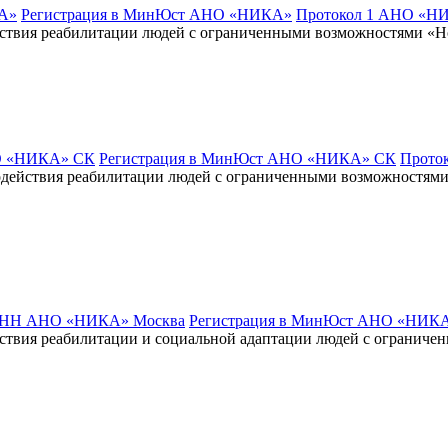
А»
Регистрация в МинЮст АНО «НИКА»
Протокол 1 АНО «Н
ствия реабилитации людей с ограниченными возможностями «
 «НИКА» СК
Регистрация в МинЮст АНО «НИКА» СК
Прото
действия реабилитации людей с ограниченными возможностям
НН АНО «НИКА» Москва
Регистрация в МинЮст АНО «НИКА
твия реабилитации и социальной адаптации людей с огранич