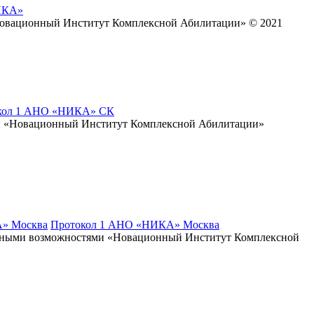
ИКА»
Новационный Институт Комплексной Абилитации» © 2021
кол 1 АНО «НИКА» СК
и «Новационный Институт Комплексной Абилитации»
» Москва
Протокол 1 АНО «НИКА» Москва
енными возможностями «Новационный Институт Комплексной