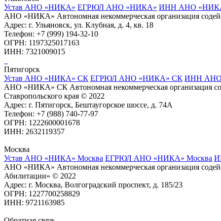
Устав АНО «НИКА»
ЕГРЮЛ АНО «НИКА»
ИНН АНО «НИК
АНО «НИКА» Автономная некоммерческая организация содей
Адрес: г. Ульяновск, ул. Клубная, д. 4, кв. 18
Телефон: +7 (999) 194-32-10
ОГРН: 1197325017163
ИНН: 7321009015
Пятигорск
Устав АНО «НИКА» СК
ЕГРЮЛ АНО «НИКА» СК
ИНН АНО
АНО «НИКА» СК Автономная некоммерческая организация со
Ставропольского края © 2022
Адрес: г. Пятигорск, Бештаугорское шоссе, д. 74А
Телефон: +7 (988) 740-77-97
ОГРН: 1222600001678
ИНН: 2632119357
Москва
Устав АНО «НИКА» Москва
ЕГРЮЛ АНО «НИКА» Москва
И
АНО «НИКА» Автономная некоммерческая организация содейс
Абилитации» © 2022
Адрес: г. Москва, Волгоградский проспект, д. 185/23
ОГРН: 1227700258829
ИНН: 9721163985
Обратная связь