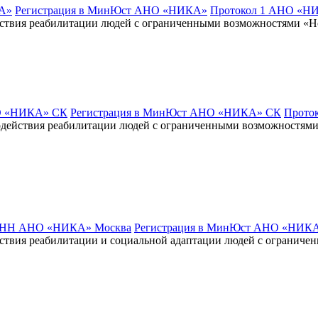
А»
Регистрация в МинЮст АНО «НИКА»
Протокол 1 АНО «Н
ствия реабилитации людей с ограниченными возможностями «
 «НИКА» СК
Регистрация в МинЮст АНО «НИКА» СК
Прото
действия реабилитации людей с ограниченными возможностям
НН АНО «НИКА» Москва
Регистрация в МинЮст АНО «НИКА
твия реабилитации и социальной адаптации людей с огранич