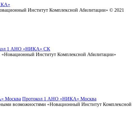
ИКА»
Новационный Институт Комплексной Абилитации» © 2021
кол 1 АНО «НИКА» СК
и «Новационный Институт Комплексной Абилитации»
» Москва
Протокол 1 АНО «НИКА» Москва
енными возможностями «Новационный Институт Комплексной