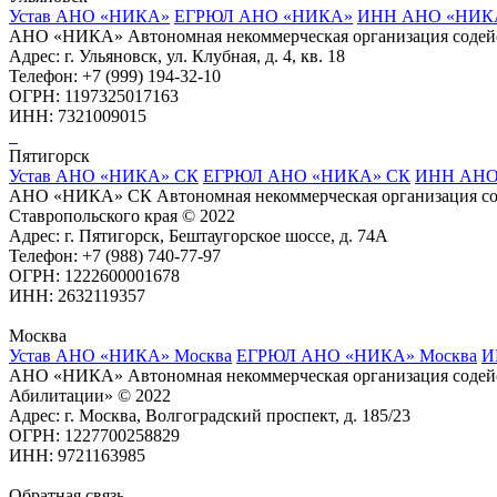
Устав АНО «НИКА»
ЕГРЮЛ АНО «НИКА»
ИНН АНО «НИК
АНО «НИКА» Автономная некоммерческая организация содей
Адрес: г. Ульяновск, ул. Клубная, д. 4, кв. 18
Телефон: +7 (999) 194-32-10
ОГРН: 1197325017163
ИНН: 7321009015
Пятигорск
Устав АНО «НИКА» СК
ЕГРЮЛ АНО «НИКА» СК
ИНН АНО
АНО «НИКА» СК Автономная некоммерческая организация со
Ставропольского края © 2022
Адрес: г. Пятигорск, Бештаугорское шоссе, д. 74А
Телефон: +7 (988) 740-77-97
ОГРН: 1222600001678
ИНН: 2632119357
Москва
Устав АНО «НИКА» Москва
ЕГРЮЛ АНО «НИКА» Москва
И
АНО «НИКА» Автономная некоммерческая организация содейс
Абилитации» © 2022
Адрес: г. Москва, Волгоградский проспект, д. 185/23
ОГРН: 1227700258829
ИНН: 9721163985
Обратная связь