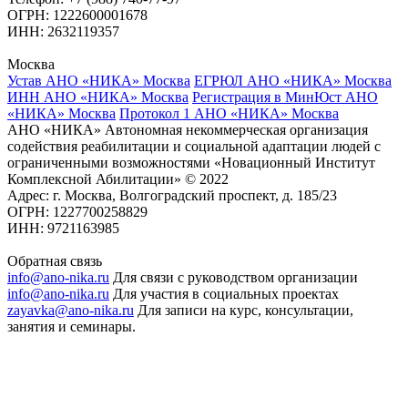
ОГРН: 1222600001678
ИНН: 2632119357
Москва
Устав АНО «НИКА» Москва
ЕГРЮЛ АНО «НИКА» Москва
ИНН АНО «НИКА» Москва
Регистрация в МинЮст АНО
«НИКА» Москва
Протокол 1 АНО «НИКА» Москва
АНО «НИКА» Автономная некоммерческая организация
содействия реабилитации и социальной адаптации людей с
ограниченными возможностями «Новационный Институт
Комплексной Абилитации» © 2022
Адрес: г. Москва, Волгоградский проспект, д. 185/23
ОГРН: 1227700258829
ИНН: 9721163985
Обратная связь
info@ano-nika.ru
Для связи с руководством организации
info@ano-nika.ru
Для участия в социальных проектах
zayavka@ano-nika.ru
Для записи на курс, консультации,
занятия и семинары.