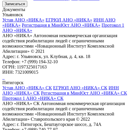
Записаться
Документы
Ульяновск
Устав АНО «НИКА»
ЕГРЮЛ АНО «НИКА»
ИНН АНО
«НИКА»
Регистрация в МинЮст АНО «НИКА»
Протокол 1
АНО «НИКА»
АНО «НИКА» Автономная некоммерческая организация
содействия реабилитации людей с ограниченными
возможностями «Новационный Институт Комплексной
Абилитации» © 2021
Адрес: г. Ульяновск, ул. Клубная, д. 4, кв. 18
Телефон: +7 (999) 194-32-10
ОГРН: 1197325017163
ИНН: 7321009015
Пятигорск
Устав АНО «НИКА» СК
ЕГРЮЛ АНО «НИКА» СК
ИНН
АНО «НИКА» СК
Регистрация в МинЮст АНО «НИКА» СК
Протокол 1 АНО «НИКА» СК
АНО «НИКА» СК Автономная некоммерческая организация
содействия реабилитации людей с ограниченными
возможностями «Новационный Институт Комплексной
Абилитации» Ставропольского края © 2022
Адрес: г. Пятигорск, Бештаугорское шоссе, д. 74А
Телефон: +7 (988) 740-77-97