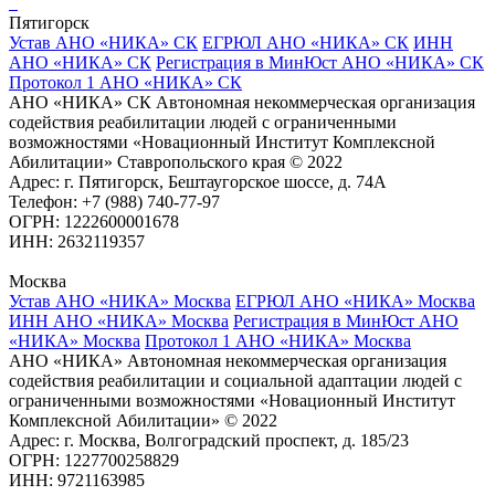
Пятигорск
Устав АНО «НИКА» СК
ЕГРЮЛ АНО «НИКА» СК
ИНН
АНО «НИКА» СК
Регистрация в МинЮст АНО «НИКА» СК
Протокол 1 АНО «НИКА» СК
АНО «НИКА» СК Автономная некоммерческая организация
содействия реабилитации людей с ограниченными
возможностями «Новационный Институт Комплексной
Абилитации» Ставропольского края © 2022
Адрес: г. Пятигорск, Бештаугорское шоссе, д. 74А
Телефон: +7 (988) 740-77-97
ОГРН: 1222600001678
ИНН: 2632119357
Москва
Устав АНО «НИКА» Москва
ЕГРЮЛ АНО «НИКА» Москва
ИНН АНО «НИКА» Москва
Регистрация в МинЮст АНО
«НИКА» Москва
Протокол 1 АНО «НИКА» Москва
АНО «НИКА» Автономная некоммерческая организация
содействия реабилитации и социальной адаптации людей с
ограниченными возможностями «Новационный Институт
Комплексной Абилитации» © 2022
Адрес: г. Москва, Волгоградский проспект, д. 185/23
ОГРН: 1227700258829
ИНН: 9721163985