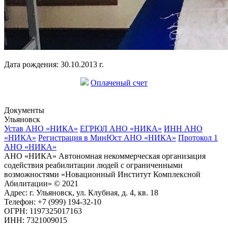
Дата рождения: 30.10.2013 г.
Оплаченый счет
Документы
Ульяновск
Устав АНО «НИКА»
ЕГРЮЛ АНО «НИКА»
ИНН АНО
«НИКА»
Регистрация в МинЮст АНО «НИКА»
Протокол 1
АНО «НИКА»
АНО «НИКА» Автономная некоммерческая организация
содействия реабилитации людей с ограниченными
возможностями «Новационный Институт Комплексной
Абилитации» © 2021
Адрес: г. Ульяновск, ул. Клубная, д. 4, кв. 18
Телефон: +7 (999) 194-32-10
ОГРН: 1197325017163
ИНН: 7321009015