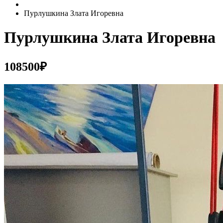
Пурлушкина Злата Игоревна
Пурлушкина Злата Игоревна
108500₽