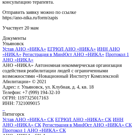
консультацию терапевта.
Отправить заявку можно по ссылке
https://ano-nika.ru/form/zapis
Участвует 20 мам
Документы
Ульяновск
Устав АНО «НИКА»
ЕГРЮЛ АНО «НИКА»
ИНН АНО
«НИКА»
Регистрация в МинЮст АНО «НИКА»
Протокол 1
АНО «НИКА»
АНО «НИКА» Автономная некоммерческая организация
содействия реабилитации людей с ограниченными
возможностями «Новационный Институт Комплексной
Абилитации» © 2021
Адрес: г. Ульяновск, ул. Клубная, д. 4, кв. 18
Телефон: +7 (999) 194-32-10
ОГРН: 1197325017163
ИНН: 7321009015
Пятигорск
Устав АНО «НИКА» СК
ЕГРЮЛ АНО «НИКА» СК
ИНН
АНО «НИКА» СК
Регистрация в МинЮст АНО «НИКА» СК
Протокол 1 АНО «НИКА» СК