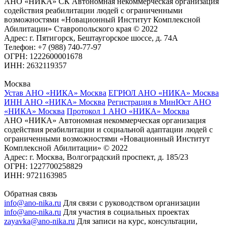
АНО «НИКА» СК Автономная некоммерческая организация
содействия реабилитации людей с ограниченными
возможностями «Новационный Институт Комплексной
Абилитации» Ставропольского края © 2022
Адрес: г. Пятигорск, Бештаугорское шоссе, д. 74А
Телефон: +7 (988) 740-77-97
ОГРН: 1222600001678
ИНН: 2632119357
Москва
Устав АНО «НИКА» Москва
ЕГРЮЛ АНО «НИКА» Москва
ИНН АНО «НИКА» Москва
Регистрация в МинЮст АНО
«НИКА» Москва
Протокол 1 АНО «НИКА» Москва
АНО «НИКА» Автономная некоммерческая организация
содействия реабилитации и социальной адаптации людей с
ограниченными возможностями «Новационный Институт
Комплексной Абилитации» © 2022
Адрес: г. Москва, Волгоградский проспект, д. 185/23
ОГРН: 1227700258829
ИНН: 9721163985
Обратная связь
info@ano-nika.ru
Для связи с руководством организации
info@ano-nika.ru
Для участия в социальных проектах
zayavka@ano-nika.ru
Для записи на курс, консультации,