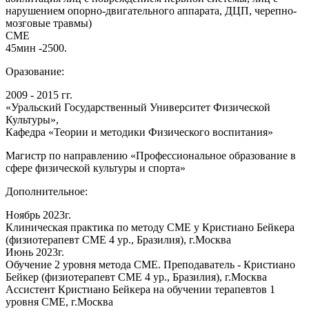
нарушением опорно-двигательного аппарата, ДЦП, черепно-
мозговые травмы)
СМЕ
45мин -2500.
Оразование:
2009 - 2015 гг.
«Уральский Государственный Университет Физической
Культуры»,
Кафедра «Теории и методики Физического воспитания»
Магистр по направлению «Профессиональное образование в
сфере физической культуры и спорта»
Дополнительное:
Ноябрь 2023г.
Клиническая практика по методу СМЕ у Кристиано Бейкера
(физиотерапевт СМЕ 4 ур., Бразилия), г.Москва
Июнь 2023г.
Обучение 2 уровня метода СМЕ. Преподаватель - Кристиано
Бейкер (физиотерапевт СМЕ 4 ур., Бразилия), г.Москва
Ассистент Кристиано Бейкера на обучении терапевтов 1
уровня СМЕ, г.Москва