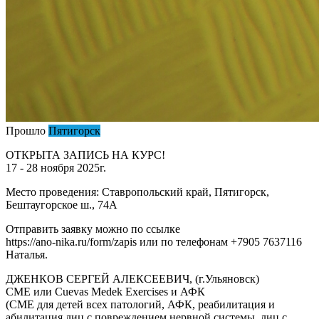
Прошло
Пятигорск
ОТКРЫТА ЗАПИСЬ НА КУРС!
17 - 28 ноября 2025г.
Место проведения: Ставропольский край, Пятигорск,
Бештаугорское ш., 74А
Отправить заявку можно по ссылке
https://ano-nika.ru/form/zapis или по телефонам +7905 7637116
Наталья.
ДЖЕНКОВ СЕРГЕЙ АЛЕКСЕЕВИЧ, (г.Ульяновск)
СМЕ или Cuevas Medek Exercises и АФК
(СМЕ для детей всех патологий, АФК, реабилитация и
абилитация лиц с повреждением нервной системы, лиц с