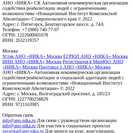
АНО «НИКА» СК Автономная некоммерческая организация
содействия реабилитации людей с ограниченными
возможностями «Новационный Институт Комплексной
Абилитации» Ставропольского края © 2022
Адрес: г. Пятигорск, Бештаугорское шоссе, д. 74А
Телефон: +7 (988) 740-77-97
ОГРН: 1222600001678
ИНН: 2632119357
Москва
Устав АНО «НИКА» Москва
ЕГРЮЛ АНО «НИКА» Москва
ИНН АНО «НИКА» Москва
Регистрация в МинЮст АНО
«НИКА» Москва
Протокол 1 АНО «НИКА» Москва
АНО «НИКА» Автономная некоммерческая организация
содействия реабилитации и социальной адаптации людей с
ограниченными возможностями «Новационный Институт
Комплексной Абилитации» © 2022
Адрес: г. Москва, Волгоградский проспект, д. 185/23
ОГРН: 1227700258829
ИНН: 9721163985
Обратная связь
info@ano-nika.ru
Для связи с руководством организации
info@ano-nika.ru
Для участия в социальных проектах
zayavka@ano-nika.ru
Для записи на курс, консультации,