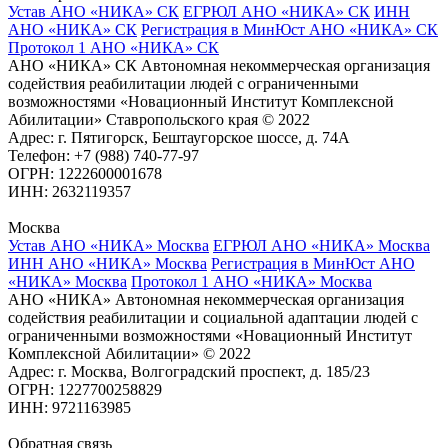
Устав АНО «НИКА» СК
ЕГРЮЛ АНО «НИКА» СК
ИНН
АНО «НИКА» СК
Регистрация в МинЮст АНО «НИКА» СК
Протокол 1 АНО «НИКА» СК
АНО «НИКА» СК Автономная некоммерческая организация
содействия реабилитации людей с ограниченными
возможностями «Новационный Институт Комплексной
Абилитации» Ставропольского края © 2022
Адрес: г. Пятигорск, Бештаугорское шоссе, д. 74А
Телефон: +7 (988) 740-77-97
ОГРН: 1222600001678
ИНН: 2632119357
Москва
Устав АНО «НИКА» Москва
ЕГРЮЛ АНО «НИКА» Москва
ИНН АНО «НИКА» Москва
Регистрация в МинЮст АНО
«НИКА» Москва
Протокол 1 АНО «НИКА» Москва
АНО «НИКА» Автономная некоммерческая организация
содействия реабилитации и социальной адаптации людей с
ограниченными возможностями «Новационный Институт
Комплексной Абилитации» © 2022
Адрес: г. Москва, Волгоградский проспект, д. 185/23
ОГРН: 1227700258829
ИНН: 9721163985
Обратная связь