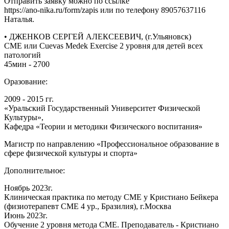
Отправить заявку можно по ссылке
https://ano-nika.ru/form/zapis или по телефону 89057637116
Наталья.
• ДЖЕНКОВ СЕРГЕЙ АЛЕКСЕЕВИЧ, (г.Ульяновск)
СМЕ или Cuevas Medek Exercise 2 уровня для детей всех
патологий
45мин - 2700
Оразование:
2009 - 2015 гг.
«Уральский Государственный Университет Физической
Культуры»,
Кафедра «Теории и методики Физического воспитания»
Магистр по направлению «Профессиональное образование в
сфере физической культуры и спорта»
Дополнительное:
Ноябрь 2023г.
Клиническая практика по методу СМЕ у Кристиано Бейкера
(физиотерапевт СМЕ 4 ур., Бразилия), г.Москва
Июнь 2023г.
Обучение 2 уровня метода СМЕ. Преподаватель - Кристиано