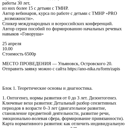
работы 30 лет,
из них более 15 с детьми с ТМНР.
Автор вебинаров, курса по работе с детьми с ТМНР «PRO
_возможности».
Спикер международных и всероссийских конференций.
Автор серии пособий по формированию начальных речевых
навыков «Говоруша»
25 апреля
10.00
Стоимость 6500р
МЕСТО ПРОВЕДЕНИЯ — Ульяновск, Островского 20.
Отправить заявку можно с сайта https://ano-nika.ru/form/zapis
Блок 1. Теоретические основы и диагностика.
1. Онтогенез, нормы развития от 0 до 3 лет. Дизонтогенез.
Ключевые вехи развития: Детальный разбор сензитивных
периодов в возрасте 0–3 лет (двигательное развитие,
становление предметной деятельности, развитие речи,
эмоционально-волевая сфера, формирование привязанности).
Карта нормативного развития: как отличить индивидуальную