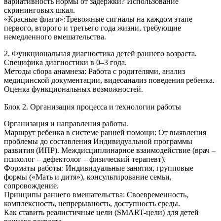
вариативность нормы от задержки? Использование
скрининговых шкал.
«Красные флаги»:Тревожные сигналы на каждом этапе
первого, второго и третьего года жизни, требующие
немедленного вмешательства.
2. Функциональная диагностика детей раннего возраста.
Специфика диагностики в 0–3 года.
Методы сбора анамнеза: Работа с родителями, анализ
медицинской документации, видеоанализ поведения ребенка.
Оценка функциональных возможностей.
Блок 2. Организация процесса и технологии работы
Организация и направления работы.
Маршрут ребенка в системе ранней помощи: От выявления
проблемы до составления Индивидуальной программы
развития (ИПР). Междисциплинарное взаимодействие (врач –
психолог – дефектолог – физический терапевт).
Форматы работы: Индивидуальные занятия, групповые
формы («Мать и дитя»), консультирование семьи,
сопровождение.
Принципы раннего вмешательства: Своевременность,
комплексность, непрерывность, доступность среды.
Как ставить реалистичные цели (SMART-цели) для детей