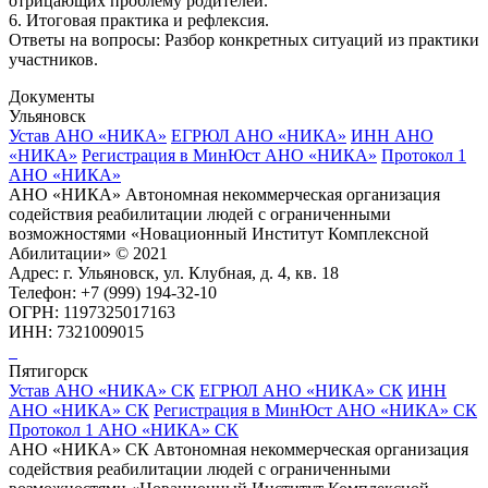
отрицающих проблему родителей.
6. Итоговая практика и рефлексия.
Ответы на вопросы: Разбор конкретных ситуаций из практики
участников.
Документы
Ульяновск
Устав АНО «НИКА»
ЕГРЮЛ АНО «НИКА»
ИНН АНО
«НИКА»
Регистрация в МинЮст АНО «НИКА»
Протокол 1
АНО «НИКА»
АНО «НИКА» Автономная некоммерческая организация
содействия реабилитации людей с ограниченными
возможностями «Новационный Институт Комплексной
Абилитации» © 2021
Адрес: г. Ульяновск, ул. Клубная, д. 4, кв. 18
Телефон: +7 (999) 194-32-10
ОГРН: 1197325017163
ИНН: 7321009015
Пятигорск
Устав АНО «НИКА» СК
ЕГРЮЛ АНО «НИКА» СК
ИНН
АНО «НИКА» СК
Регистрация в МинЮст АНО «НИКА» СК
Протокол 1 АНО «НИКА» СК
АНО «НИКА» СК Автономная некоммерческая организация
содействия реабилитации людей с ограниченными