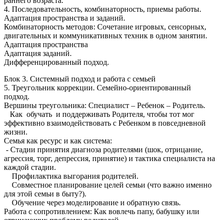
раннего возраста.
4. Последовательность, комбинаторность, приемы работы.
Адаптация пространства и заданий.
Комбинаторность методов: Сочетание игровых, сенсорных,
двигательных и коммуникативных техник в одном занятии.
Адаптация пространства
Адаптация заданий.
Дифференцированный подход.
Блок 3. Системный подход и работа с семьей
5. Треугольник коррекции. Семейно-ориентированный
подход.
Вершины треугольника: Специалист – Ребенок – Родитель.
Как обучать и поддерживать Родителя, чтобы тот мог
эффективно взаимодействовать с Ребенком в повседневной
жизни.
Семья как ресурс и как система:
- Стадии принятия диагноза родителями (шок, отрицание,
агрессия, торг, депрессия, принятие) и тактика специалиста на
каждой стадии.
Профилактика выгорания родителей.
Совместное планирование целей семьи (что важно именно
для этой семьи в быту?).
Обучение через моделирование и обратную связь.
Работа с сопротивлением: Как вовлечь папу, бабушку или