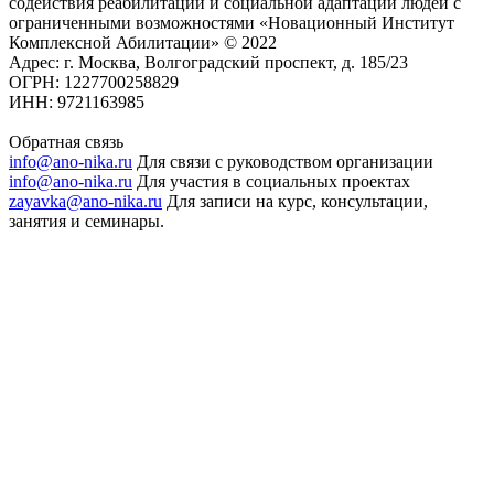
содействия реабилитации и социальной адаптации людей с
ограниченными возможностями «Новационный Институт
Комплексной Абилитации» © 2022
Адрес: г. Москва, Волгоградский проспект, д. 185/23
ОГРН: 1227700258829
ИНН: 9721163985
Обратная связь
info@ano-nika.ru
Для связи с руководством организации
info@ano-nika.ru
Для участия в социальных проектах
zayavka@ano-nika.ru
Для записи на курс, консультации,
занятия и семинары.