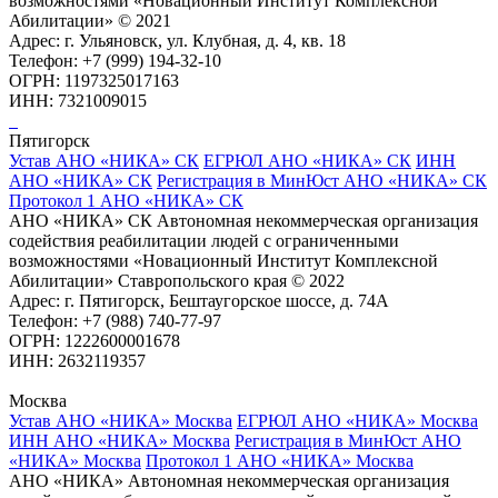
возможностями «Новационный Институт Комплексной
Абилитации» © 2021
Адрес: г. Ульяновск, ул. Клубная, д. 4, кв. 18
Телефон: +7 (999) 194-32-10
ОГРН: 1197325017163
ИНН: 7321009015
Пятигорск
Устав АНО «НИКА» СК
ЕГРЮЛ АНО «НИКА» СК
ИНН
АНО «НИКА» СК
Регистрация в МинЮст АНО «НИКА» СК
Протокол 1 АНО «НИКА» СК
АНО «НИКА» СК Автономная некоммерческая организация
содействия реабилитации людей с ограниченными
возможностями «Новационный Институт Комплексной
Абилитации» Ставропольского края © 2022
Адрес: г. Пятигорск, Бештаугорское шоссе, д. 74А
Телефон: +7 (988) 740-77-97
ОГРН: 1222600001678
ИНН: 2632119357
Москва
Устав АНО «НИКА» Москва
ЕГРЮЛ АНО «НИКА» Москва
ИНН АНО «НИКА» Москва
Регистрация в МинЮст АНО
«НИКА» Москва
Протокол 1 АНО «НИКА» Москва
АНО «НИКА» Автономная некоммерческая организация