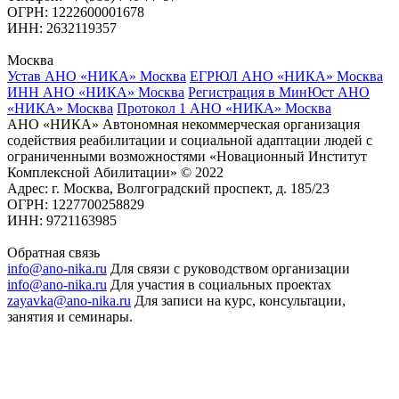
ОГРН: 1222600001678
ИНН: 2632119357
Москва
Устав АНО «НИКА» Москва
ЕГРЮЛ АНО «НИКА» Москва
ИНН АНО «НИКА» Москва
Регистрация в МинЮст АНО
«НИКА» Москва
Протокол 1 АНО «НИКА» Москва
АНО «НИКА» Автономная некоммерческая организация
содействия реабилитации и социальной адаптации людей с
ограниченными возможностями «Новационный Институт
Комплексной Абилитации» © 2022
Адрес: г. Москва, Волгоградский проспект, д. 185/23
ОГРН: 1227700258829
ИНН: 9721163985
Обратная связь
info@ano-nika.ru
Для связи с руководством организации
info@ano-nika.ru
Для участия в социальных проектах
zayavka@ano-nika.ru
Для записи на курс, консультации,
занятия и семинары.