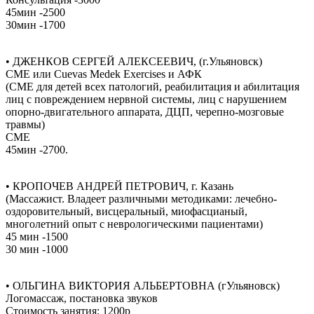
45мин -2500
30мин -1700
• ДЖЕНКОВ СЕРГЕЙ АЛЕКСЕЕВИЧ, (г.Ульяновск)
СМЕ или Cuevas Medek Exercises и АФК
(СМЕ для детей всех патологий, реабилитация и абилитация
лиц с повреждением нервной системы, лиц с нарушением
опорно-двигательного аппарата, ДЦП, черепно-мозговые
травмы)
СМЕ
45мин -2700.
• КРОПОЧЕВ АНДРЕЙ ПЕТРОВИЧ, г. Казань
(Массажист. Владеет различными методиками: лечебно-
оздоровительный, висцеральный, миофасцианый,
многолетний опыт с неврологическими пациентами)
45 мин -1500
30 мин -1000
• ОЛЬГИНА ВИКТОРИЯ АЛЬБЕРТОВНА (гУльяновск)
Логомассаж, постановка звуков
Стоимость занятия: 1200р