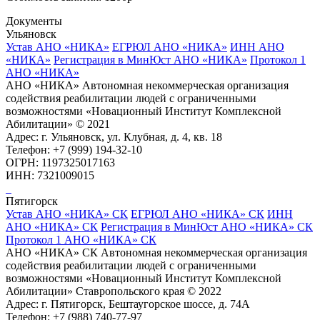
Документы
Ульяновск
Устав АНО «НИКА»
ЕГРЮЛ АНО «НИКА»
ИНН АНО
«НИКА»
Регистрация в МинЮст АНО «НИКА»
Протокол 1
АНО «НИКА»
АНО «НИКА» Автономная некоммерческая организация
содействия реабилитации людей с ограниченными
возможностями «Новационный Институт Комплексной
Абилитации» © 2021
Адрес: г. Ульяновск, ул. Клубная, д. 4, кв. 18
Телефон: +7 (999) 194-32-10
ОГРН: 1197325017163
ИНН: 7321009015
Пятигорск
Устав АНО «НИКА» СК
ЕГРЮЛ АНО «НИКА» СК
ИНН
АНО «НИКА» СК
Регистрация в МинЮст АНО «НИКА» СК
Протокол 1 АНО «НИКА» СК
АНО «НИКА» СК Автономная некоммерческая организация
содействия реабилитации людей с ограниченными
возможностями «Новационный Институт Комплексной
Абилитации» Ставропольского края © 2022
Адрес: г. Пятигорск, Бештаугорское шоссе, д. 74А
Телефон: +7 (988) 740-77-97