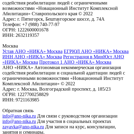
содействия реабилитации людей с ограниченными
возможностями «Новационный Институт Комплексной
Абилитации» Ставропольского края © 2022
Адрес: г. Пятигорск, Бештаугорское шоссе, д. 74А
Телефон: +7 (988) 740-77-97
ОГРН: 1222600001678
ИНН: 2632119357
Москва
Устав АНО «НИКА» Москва
ЕГРЮЛ АНО «НИКА» Москва
ИНН АНО «НИКА» Москва
Регистрация в МинЮст АНО
«НИКА» Москва
Протокол 1 АНО «НИКА» Москва
АНО «НИКА» Автономная некоммерческая организация
содействия реабилитации и социальной адаптации людей с
ограниченными возможностями «Новационный Институт
Комплексной Абилитации» © 2022
Адрес: г. Москва, Волгоградский проспект, д. 185/23
ОГРН: 1227700258829
ИНН: 9721163985
Обратная связь
info@ano-nika.ru
Для связи с руководством организации
info@ano-nika.ru
Для участия в социальных проектах
zayavka@ano-nika.ru
Для записи на курс, консультации,
занятия и семинары.