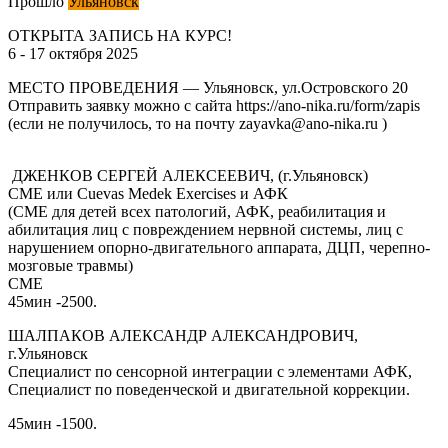
Прошло
Ульяновск
ОТКРЫТА ЗАПИСЬ НА КУРС!
6 - 17 октября 2025
МЕСТО ПРОВЕДЕНИЯ — Ульяновск, ул.Островского 20
Отправить заявку можно с сайта https://ano-nika.ru/form/zapis
(если не получилось, то на почту zayavka@ano-nika.ru )
ДЖЕНКОВ СЕРГЕЙ АЛЕКСЕЕВИЧ, (г.Ульяновск)
СМЕ или Cuevas Medek Exercises и АФК
(СМЕ для детей всех патологий, АФК, реабилитация и
абилитация лиц с повреждением нервной системы, лиц с
нарушением опорно-двигательного аппарата, ДЦП, черепно-
мозговые травмы)
СМЕ
45мин -2500.
ШАЛПАКОВ АЛЕКСАНДР АЛЕКСАНДРОВИЧ,
г.Ульяновск
Специалист по сенсорной интеграции с элементами АФК,
Специалист по поведенческой и двигательной коррекции.
45мин -1500.