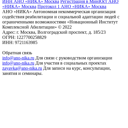
ИНН АНО «НИКА» Москва
Регистрация в МинЮст АНО
«НИКА» Москва
Протокол 1 АНО «НИКА» Москва
АНО «НИКА» Автономная некоммерческая организация
содействия реабилитации и социальной адаптации людей с
ограниченными возможностями «Новационный Институт
Комплексной Абилитации» © 2022
Адрес: г. Москва, Волгоградский проспект, д. 185/23
ОГРН: 1227700258829
ИНН: 9721163985
Обратная связь
info@ano-nika.ru
Для связи с руководством организации
info@ano-nika.ru
Для участия в социальных проектах
zayavka@ano-nika.ru
Для записи на курс, консультации,
занятия и семинары.