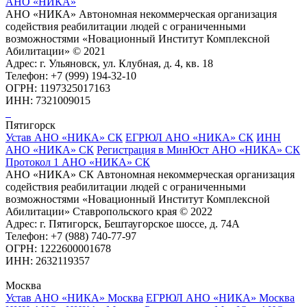
АНО «НИКА»
АНО «НИКА» Автономная некоммерческая организация
содействия реабилитации людей с ограниченными
возможностями «Новационный Институт Комплексной
Абилитации» © 2021
Адрес: г. Ульяновск, ул. Клубная, д. 4, кв. 18
Телефон: +7 (999) 194-32-10
ОГРН: 1197325017163
ИНН: 7321009015
Пятигорск
Устав АНО «НИКА» СК
ЕГРЮЛ АНО «НИКА» СК
ИНН
АНО «НИКА» СК
Регистрация в МинЮст АНО «НИКА» СК
Протокол 1 АНО «НИКА» СК
АНО «НИКА» СК Автономная некоммерческая организация
содействия реабилитации людей с ограниченными
возможностями «Новационный Институт Комплексной
Абилитации» Ставропольского края © 2022
Адрес: г. Пятигорск, Бештаугорское шоссе, д. 74А
Телефон: +7 (988) 740-77-97
ОГРН: 1222600001678
ИНН: 2632119357
Москва
Устав АНО «НИКА» Москва
ЕГРЮЛ АНО «НИКА» Москва