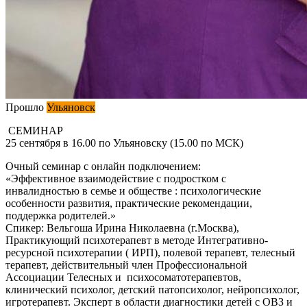
Прошло
Ульяновск
СЕМИНАР
25 сентября в 16.00 по Ульяновску (15.00 по МСК)
Очный семинар с онлайн подключением:
«Эффективное взаимодействие с подростком с
инвалидностью в семье и обществе : психологические
особенности развития, практические рекомендации,
поддержка родителей.»
Спикер: Вельгоша Ирина Николаевна (г.Москва),
Практикующий психотерапевт в методе Интегративно-
ресурсной психотерапии ( ИРП), полевой терапевт, телесный
терапевт, действительный член Профессиональной
Ассоциации Телесных и психосоматотерапевтов,
клинический психолог, детский патопсихолог, нейропсихолог,
игротерапевт. Эксперт в области диагностики детей с ОВЗ и