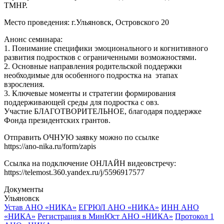
ТМНР.
Место проведения: г.Ульяновск, Островского 20
Анонс семинара:
1. Понимание специфики эмоционального и когнитивного
развития подростков с ограниченными возможностями.
2. Основные направления родительской поддержки
необходимые для особенного подростка на этапах
взросления.
3. Ключевые моменты и стратегии формирования
поддерживающей среды для подростка с овз.
Участие БЛАГОТВОРИТЕЛЬНОЕ, благодаря поддержке
Фонда президентских грантов.
Отправить ОЧНУЮ заявку можно по ссылке
https://ano-nika.ru/form/zapis
Ссылка на подключение ОНЛАЙН видеовстречу:
https://telemost.360.yandex.ru/j/5596917577
Документы
Ульяновск
Устав АНО «НИКА»
ЕГРЮЛ АНО «НИКА»
ИНН АНО
«НИКА»
Регистрация в МинЮст АНО «НИКА»
Протокол 1