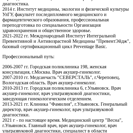
диагностика.
2014 г. Институт медицины, экологии и физической культуры
УлГУ, факультет последипломного медицинского и
фармацевтического образования, профессиональная
переподготовка по специальности Организация
здравоохранения и общественное здоровье.
2021-2022 гг. Международный Институт Интегральной
Превентивной и Антивозрастной Медицины "ПревентЭйдж",
базовый сертификационный цикл Preventage Basic.
Профессиональный путь:
2006-2007 гг. Городская поликлиника 198, женская
консультация, г.Москва. Врач акушер-гинеколог.
2007-2010 гг. Медсанчасть "СЕВЕРСТАЛЬ", г.Череповец,
Вологодская область. Врач акушер-гинеколог.
2010-2013 гг. Городская поликлиника 6, г.Ульяновск. Врач
акушер-гинеколог, врач ультразвуковой диагностики,
заведующая гинекологическим отделением.
2013-2021 гг. Клиника "Фамилия", г.Ульяновск. Генеральный
директор, врач акушер-гинеколог, врач ультразвуковой
диагностики.
2021 г - по настоящее время. Медицинский центр "Весна",
г.Ульяновск. Главный врач, врач акушер-гинеколог, врач
ультразвуковой диагностики, специалист в области