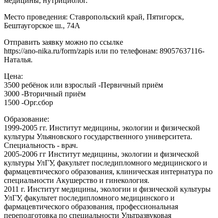
медицины, нутрициолог.
Место проведения: Ставропольский край, Пятигорск,
Бештаугорское ш., 74А
Отправить заявку можно по ссылке
https://ano-nika.ru/form/zapis или по телефонам: 89057637116-
Наталья.
Цена:
3500 ребёнок или взрослый -Первичный приём
3000 -Вторичный приём
1500 -Орг.сбор
Образование:
1999-2005 гг. Институт медицины, экологии и физической
культуры Ульяновского государственного университета.
Специальность - врач.
2005-2006 гг Институт медицины, экологии и физической
культуры УлГУ, факультет последипломного медицинского и
фармацевтического образования, клиническая интернатура по
специальности Акушерство и гинекология.
2011 г. Институт медицины, экологии и физической культуры
УлГУ, факультет последипломного медицинского и
фармацевтического образования, профессиональная
переподготовка по специальности Ультразвуковая