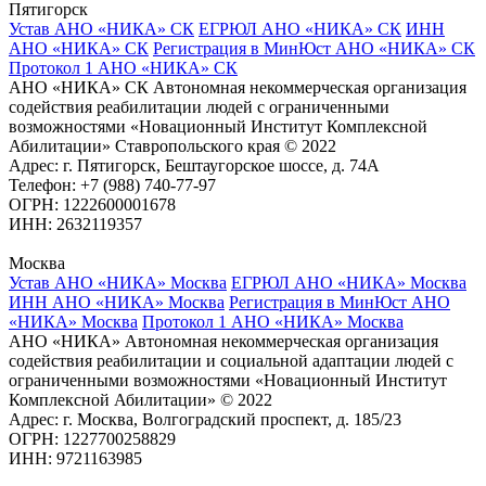
Пятигорск
Устав АНО «НИКА» СК
ЕГРЮЛ АНО «НИКА» СК
ИНН
АНО «НИКА» СК
Регистрация в МинЮст АНО «НИКА» СК
Протокол 1 АНО «НИКА» СК
АНО «НИКА» СК Автономная некоммерческая организация
содействия реабилитации людей с ограниченными
возможностями «Новационный Институт Комплексной
Абилитации» Ставропольского края © 2022
Адрес: г. Пятигорск, Бештаугорское шоссе, д. 74А
Телефон: +7 (988) 740-77-97
ОГРН: 1222600001678
ИНН: 2632119357
Москва
Устав АНО «НИКА» Москва
ЕГРЮЛ АНО «НИКА» Москва
ИНН АНО «НИКА» Москва
Регистрация в МинЮст АНО
«НИКА» Москва
Протокол 1 АНО «НИКА» Москва
АНО «НИКА» Автономная некоммерческая организация
содействия реабилитации и социальной адаптации людей с
ограниченными возможностями «Новационный Институт
Комплексной Абилитации» © 2022
Адрес: г. Москва, Волгоградский проспект, д. 185/23
ОГРН: 1227700258829
ИНН: 9721163985