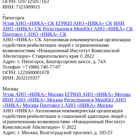
ОГРН: 1197325017163
ИНН: 7321009015
Пятигорск
Устав АНО «НИКА» СК
ЕГРЮЛ АНО «НИКА» СК
ИНН
АНО «НИКА» СК
Регистрация в МинЮст АНО «НИКА» СК
Протокол 1 АНО «НИКА» СК
АНО «НИКА» СК Автономная некоммерческая организация
содействия реабилитации людей с ограниченными
возможностями «Новационный Институт Комплексной
Абилитации» Ставропольского края © 2022
Адрес: г. Пятигорск, Бештаугорское шоссе, д. 74А
Телефон: +7 (988) 740-77-97
ОГРН: 1222600001678
ИНН: 2632119357
Москва
Устав АНО «НИКА» Москва
ЕГРЮЛ АНО «НИКА» Москва
ИНН АНО «НИКА» Москва
Регистрация в МинЮст АНО
«НИКА» Москва
Протокол 1 АНО «НИКА» Москва
АНО «НИКА» Автономная некоммерческая организация
содействия реабилитации и социальной адаптации людей с
ограниченными возможностями «Новационный Институт
Комплексной Абилитации» © 2022
Адрес: г. Москва, Волгоградский проспект, д. 185/23