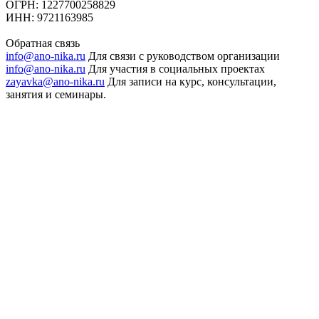
ОГРН: 1227700258829
ИНН: 9721163985
Обратная связь
info@ano-nika.ru
Для связи с руководством организации
info@ano-nika.ru
Для участия в социальных проектах
zayavka@ano-nika.ru
Для записи на курс, консультации,
занятия и семинары.