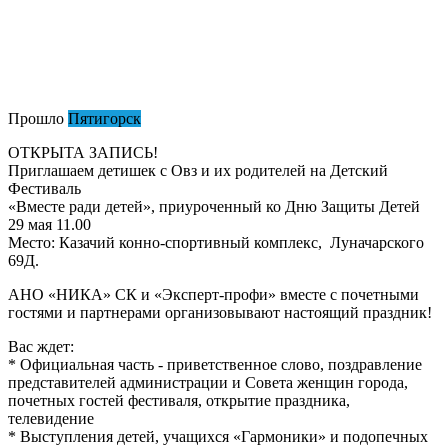
Прошло
Пятигорск
ОТКРЫТА ЗАПИСЬ!
Приглашаем детишек с Овз и их родителей на Детский
Фестиваль
«Вместе ради детей», приуроченный ко Дню Защиты Детей
29 мая 11.00
Место: Казачий конно-спортивный комплекс, Луначарского
69Д.
АНО «НИКА» СК и «Эксперт-профи» вместе с почетными
гостями и партнерами организовывают настоящий праздник!
Вас ждет:
* Официальная часть - приветственное слово, поздравление
представителей администрации и Совета женщин города,
почетных гостей фестиваля, открытие праздника,
телевидение
* Выступления детей, учащихся «Гармоники» и подопечных